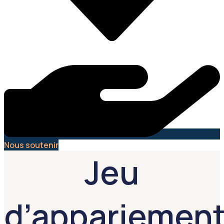
Nous soutenir
Jeu
d’appariemen