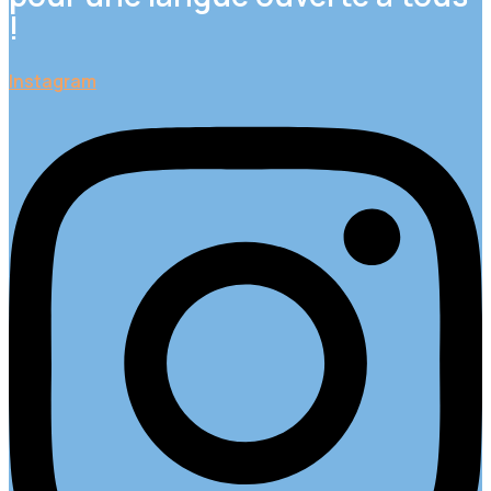
!
Instagram