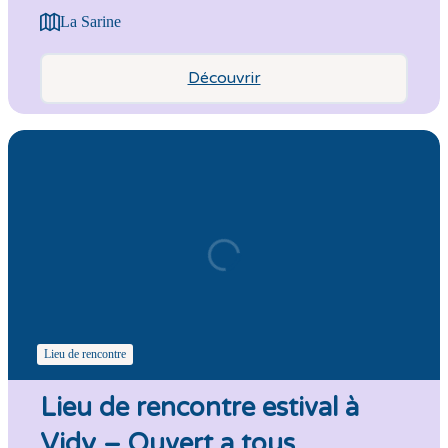
La Sarine
Découvrir
Lieu de rencontre
Lieu de rencontre estival à
Vidy – Ouvert a tous