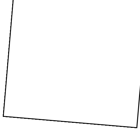
ASRLS, votre association