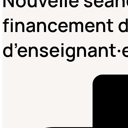
Nouvelle séan
financement d
d’enseignant·