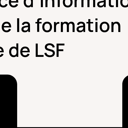
ce d’informati
e la formation
e de LSF