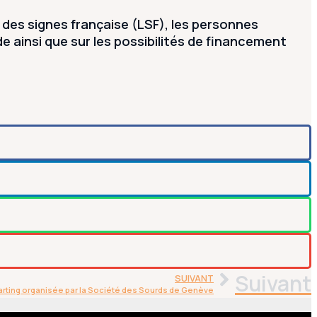
des signes française (LSF), les personnes
ainsi que sur les possibilités de financement
Suivant
SUIVANT
karting organisée par la Société des Sourds de Genève