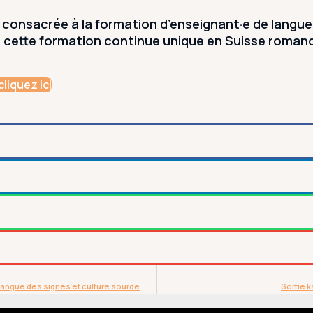
consacrée à la formation d’enseignant·e de langue 
cette formation continue unique en Suisse romande 
liquez ici
langue des signes et culture sourde
Sortie 